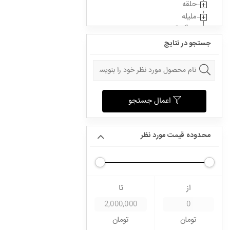
حلقه
ملیله
سنگ قیمتی
جستجو در نتایج
اعمال جستجو
محدوده قیمت مورد نظر
از
تا
تومان
تومان