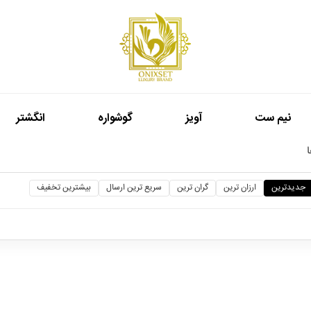
نيم ست
آويز
گوشواره
انگشتر
جدیدترین
ارزان ترین
گران ترین
سریع ترین ارسال
بیشترین تخفیف