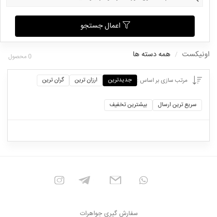
اعمال جستجو
اونیکست
همه دسته ها
0
محصول
جدیدترین
ارزان ترین
گران ترین
مرتب سازی بر اساس :
سریع ترین ارسال
بیشترین تخفیف
سفارش گیری جواهرات