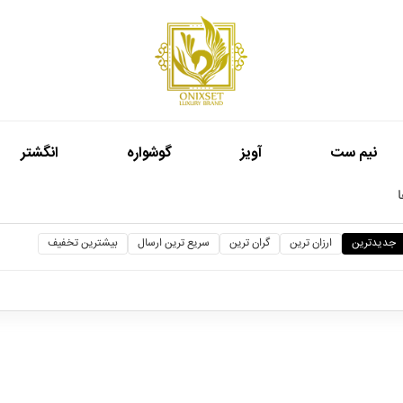
نيم ست
آويز
گوشواره
انگشتر
جدیدترین
ارزان ترین
گران ترین
سریع ترین ارسال
بیشترین تخفیف