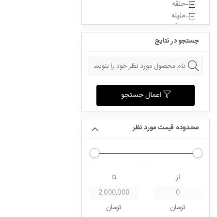
حلقه
ملیله
سنگ قیمتی
جستجو در نتایج
اعمال جستجو
محدوده قیمت مورد نظر
از
تا
تومان
تومان