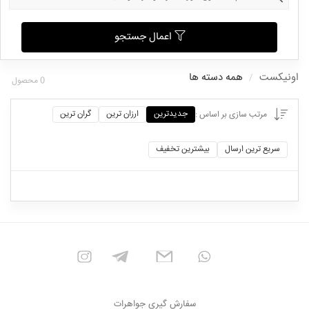
اعمال جستجو
اونیکست
همه دسته ها
0
محصول
جدیدترین
ارزان ترین
گران ترین
مرتب سازی بر اساس :
سریع ترین ارسال
بیشترین تخفیف
سفارش گیری جواهرات