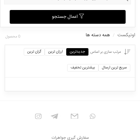
اعمال جستجو
اونیکست
همه دسته ها
0
محصول
جدیدترین
ارزان ترین
گران ترین
مرتب سازی بر اساس :
سریع ترین ارسال
بیشترین تخفیف
سفارش گیری جواهرات