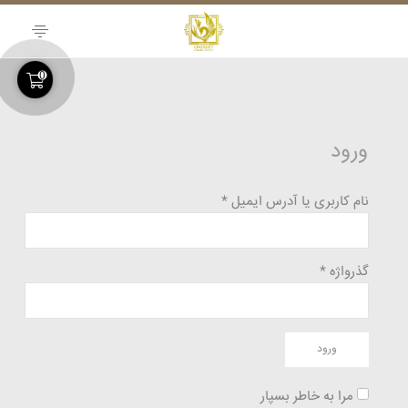
Skip
to
content
0
ورود
نام کاربری یا آدرس ایمیل *
گذرواژه *
ورود
مرا به خاطر بسپار