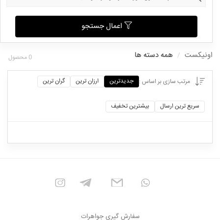
اعمال جستجو
اونیکست
همه دسته ها
0
محصول
جدیدترین
ارزان ترین
گران ترین
مرتب سازی بر اساس :
سریع ترین ارسال
بیشترین تخفیف
سفارش گیری جواهرات